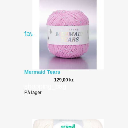
favorite_border
Mermaid Tears
129,00 kr.
shopping_bag
På lager