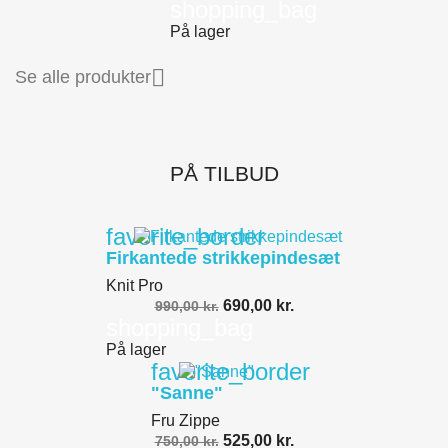
shopping_bag
På lager

Se alle produkter
PÅ TILBUD
favorite_border
Firkantede strikkepindesæt
Knit Pro
690,00 kr.
990,00 kr.
shopping_bag
På lager
favorite_border
"Sanne"
Fru Zippe
525,00 kr.
750,00 kr.