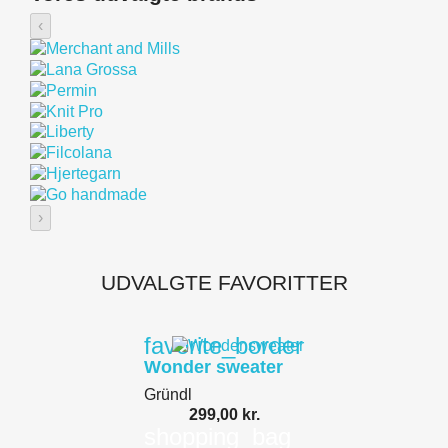
‹
›
UDVALGTE FAVORITTER
favorite_border
Wonder sweater
Gründl
299,00 kr.
shopping_bag