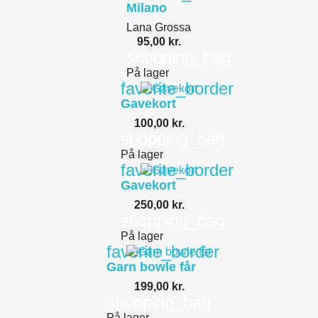
Milano
Lana Grossa
95,00 kr.
shopping_bag
På lager
favorite_border
Gavekort
100,00 kr.
shopping_bag
På lager
favorite_border
Gavekort
250,00 kr.
shopping_bag
På lager
favorite_border
Garn bowle får
199,00 kr.
shopping_bag
På lager