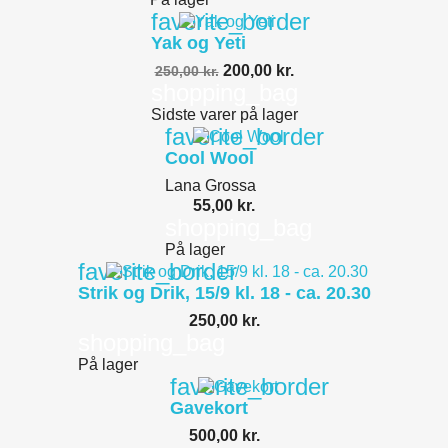
favorite_border
Yak og Yeti
200,00 kr.
250,00 kr.
shopping_bag
Sidste varer på lager
favorite_border
Cool Wool
Lana Grossa
55,00 kr.
shopping_bag
På lager
favorite_border
Strik og Drik, 15/9 kl. 18 - ca. 20.30
250,00 kr.
shopping_bag
På lager
favorite_border
Gavekort
500,00 kr.