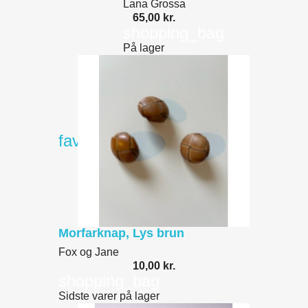
Lana Grossa
65,00 kr.
shopping_bag
På lager
favorite_border
Morfarknap, Lys brun
Fox og Jane
10,00 kr.
shopping_bag
Sidste varer på lager