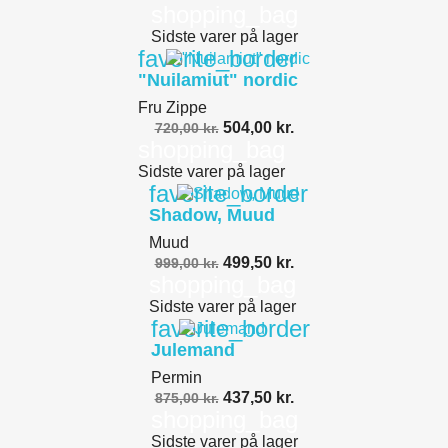
shopping_bag
Sidste varer på lager
favorite_border
"Nuilamiut" nordic
Fru Zippe
504,00 kr.
720,00 kr.
shopping_bag
Sidste varer på lager
favorite_border
Shadow, Muud
Muud
499,50 kr.
999,00 kr.
shopping_bag
Sidste varer på lager
favorite_border
Julemand
Permin
437,50 kr.
875,00 kr.
shopping_bag
Sidste varer på lager