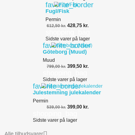
favorite_border
Fugl/Fisk
Permin
428,75 kr.
612,50 kr.
shopping_bag
Sidste varer på lager
favorite_border
Göteborg (Muud)
Muud
399,50 kr.
799,00 kr.
shopping_bag
Sidste varer på lager
favorite_border
Julestemning julekalender
Permin
399,00 kr.
539,00 kr.
shopping_bag
Sidste varer på lager

Alle tilbudsvarer