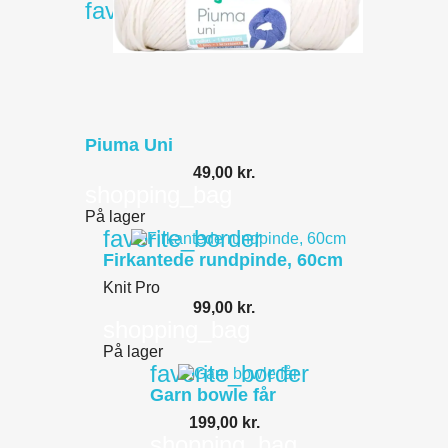
favorite_border
Piuma Uni
49,00 kr.
shopping_bag
På lager
favorite_border
Firkantede rundpinde, 60cm
Knit Pro
99,00 kr.
shopping_bag
På lager
favorite_border
Garn bowle får
199,00 kr.
shopping_bag