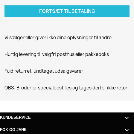
FORTSÆT TIL BETALING
Vi sælger eller giver ikke dine oplysninger til andre
Hurtig levering til valgfri posthus eller pakkeboks
Fuld returret, undtaget udsalgsvarer
OBS: Broderier specialbestilles og tages derfor ikke retur

KUNDESERVICE

FOX OG JANE