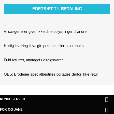
FORTSÆT TIL BETALING
Vi sælger eller giver ikke dine oplysninger til andre
Hurtig levering til valgfri posthus eller pakkeboks
Fuld returret, undtaget udsalgsvarer
OBS: Broderier specialbestilles og tages derfor ikke retur

KUNDESERVICE

FOX OG JANE