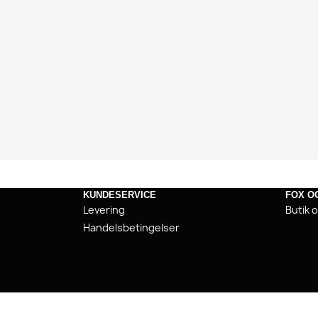
KUNDESERVICE
FOX O
Levering
Butik 
Handelsbetingelser