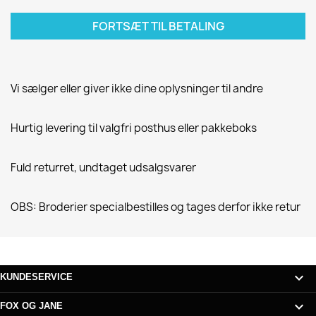
FORTSÆT TIL BETALING
Vi sælger eller giver ikke dine oplysninger til andre
Hurtig levering til valgfri posthus eller pakkeboks
Fuld returret, undtaget udsalgsvarer
OBS: Broderier specialbestilles og tages derfor ikke retur

KUNDESERVICE

FOX OG JANE