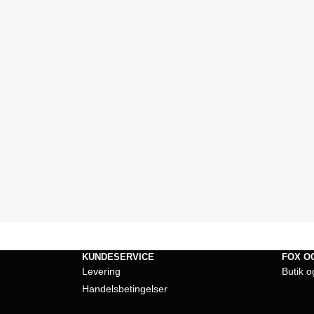
KUNDESERVICE
FOX O
Levering
Butik o
Handelsbetingelser