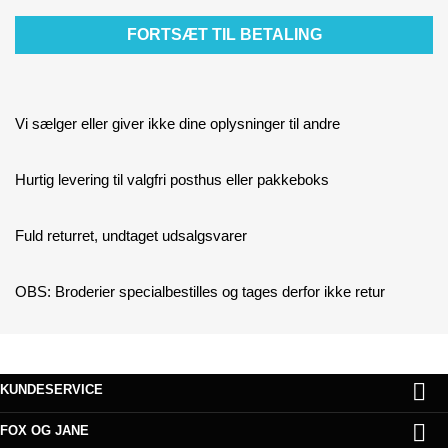
FORTSÆT TIL BETALING
Vi sælger eller giver ikke dine oplysninger til andre
Hurtig levering til valgfri posthus eller pakkeboks
Fuld returret, undtaget udsalgsvarer
OBS: Broderier specialbestilles og tages derfor ikke retur

KUNDESERVICE

FOX OG JANE