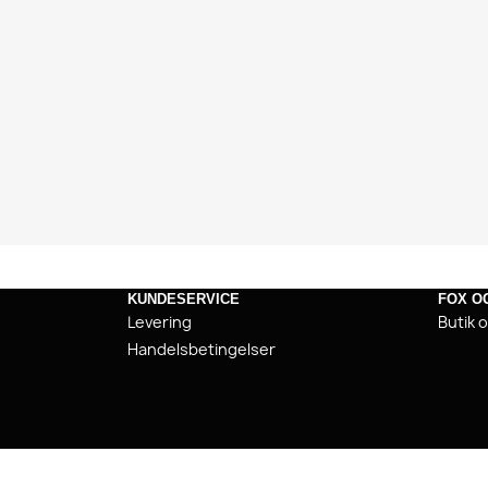
KUNDESERVICE
FOX O
Levering
Butik 
Handelsbetingelser