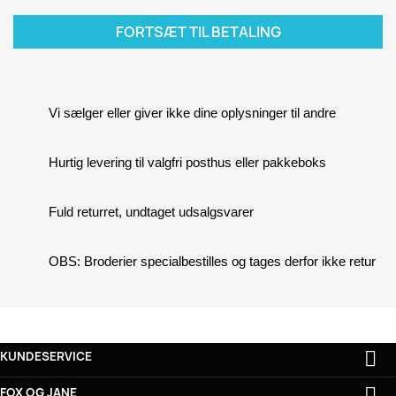
FORTSÆT TIL BETALING
Vi sælger eller giver ikke dine oplysninger til andre
Hurtig levering til valgfri posthus eller pakkeboks
Fuld returret, undtaget udsalgsvarer
OBS: Broderier specialbestilles og tages derfor ikke retur

KUNDESERVICE

FOX OG JANE