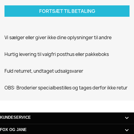
FORTSÆT TIL BETALING
Vi sælger eller giver ikke dine oplysninger til andre
Hurtig levering til valgfri posthus eller pakkeboks
Fuld returret, undtaget udsalgsvarer
OBS: Broderier specialbestilles og tages derfor ikke retur

KUNDESERVICE

FOX OG JANE