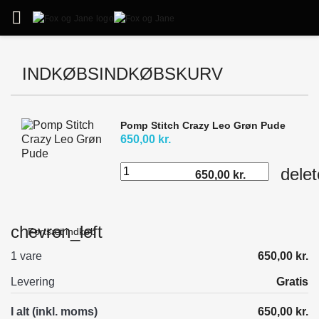

INDKØBSINDKØBSKURV
Pomp Stitch Crazy Leo Grøn Pude
650,00 kr.
delet
650,00 kr.
chevron_left
Fortsæt indkøb
1 vare
650,00 kr.
Levering
Gratis
I alt (inkl. moms)
650,00 kr.