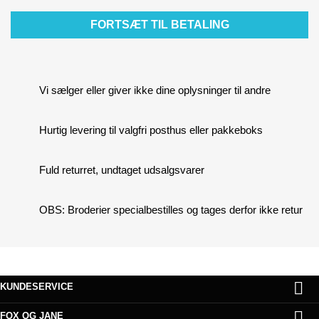
FORTSÆT TIL BETALING
Vi sælger eller giver ikke dine oplysninger til andre
Hurtig levering til valgfri posthus eller pakkeboks
Fuld returret, undtaget udsalgsvarer
OBS: Broderier specialbestilles og tages derfor ikke retur

KUNDESERVICE

FOX OG JANE