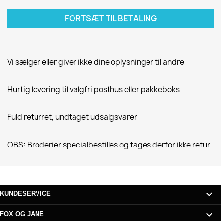
FORTSÆT TIL BETALING
Vi sælger eller giver ikke dine oplysninger til andre
Hurtig levering til valgfri posthus eller pakkeboks
Fuld returret, undtaget udsalgsvarer
OBS: Broderier specialbestilles og tages derfor ikke retur

KUNDESERVICE

FOX OG JANE