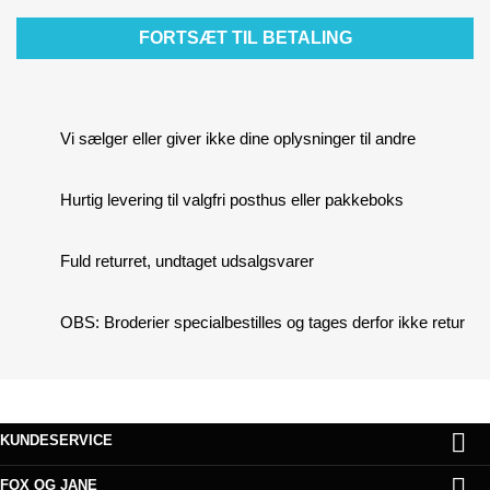
FORTSÆT TIL BETALING
Vi sælger eller giver ikke dine oplysninger til andre
Hurtig levering til valgfri posthus eller pakkeboks
Fuld returret, undtaget udsalgsvarer
OBS: Broderier specialbestilles og tages derfor ikke retur

KUNDESERVICE

FOX OG JANE