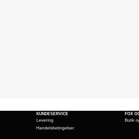
KUNDESERVICE
FOX O
Levering
Butik o
Handelsbetingelser