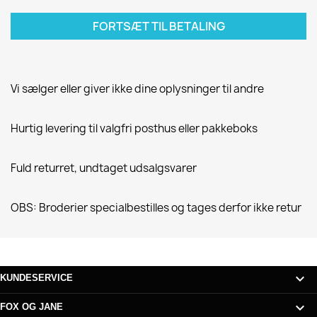
FORTSÆT TIL BETALING
Vi sælger eller giver ikke dine oplysninger til andre
Hurtig levering til valgfri posthus eller pakkeboks
Fuld returret, undtaget udsalgsvarer
OBS: Broderier specialbestilles og tages derfor ikke retur

KUNDESERVICE

FOX OG JANE