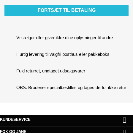
FORTSÆT TIL BETALING
Vi sælger eller giver ikke dine oplysninger til andre
Hurtig levering til valgfri posthus eller pakkeboks
Fuld returret, undtaget udsalgsvarer
OBS: Broderier specialbestilles og tages derfor ikke retur

KUNDESERVICE

FOX OG JANE