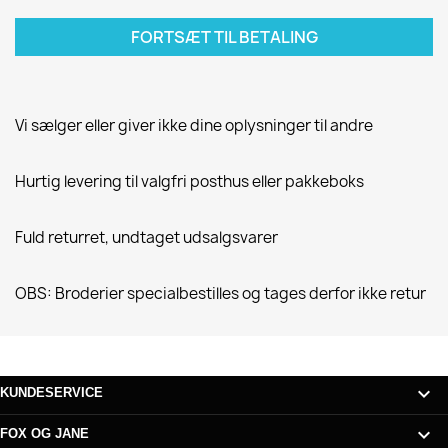
FORTSÆT TIL BETALING
Vi sælger eller giver ikke dine oplysninger til andre
Hurtig levering til valgfri posthus eller pakkeboks
Fuld returret, undtaget udsalgsvarer
OBS: Broderier specialbestilles og tages derfor ikke retur

KUNDESERVICE

FOX OG JANE