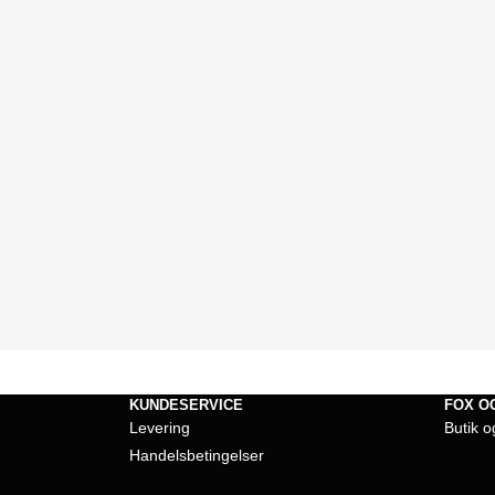
KUNDESERVICE
FOX O
Levering
Butik o
Handelsbetingelser