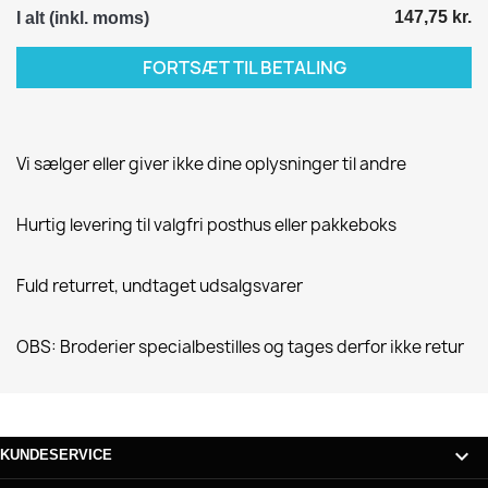
147,75 kr.
I alt (inkl. moms)
FORTSÆT TIL BETALING
Vi sælger eller giver ikke dine oplysninger til andre
Hurtig levering til valgfri posthus eller pakkeboks
Fuld returret, undtaget udsalgsvarer
OBS: Broderier specialbestilles og tages derfor ikke retur

KUNDESERVICE