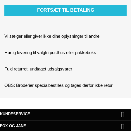
FORTSÆT TIL BETALING
Vi sælger eller giver ikke dine oplysninger til andre
Hurtig levering til valgfri posthus eller pakkeboks
Fuld returret, undtaget udsalgsvarer
OBS: Broderier specialbestilles og tages derfor ikke retur

KUNDESERVICE

FOX OG JANE