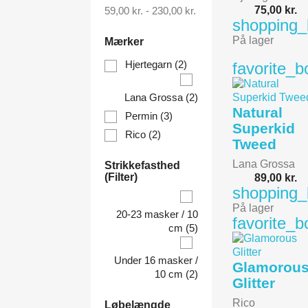
75,00 kr.
59,00 kr. - 230,00 kr.
shopping
På lager
Mærker
Hjertegarn
(2)
favorite_b
Lana Grossa
(2)
Natural
Permin
(3)
Superkid
Rico
(2)
Tweed
Lana Grossa
Strikkefasthed
(Filter)
89,00 kr.
shopping
På lager
20-23 masker / 10
favorite_b
cm
(5)
Under 16 masker /
Glamorou
10 cm
(2)
Glitter
Rico
Løbelængde