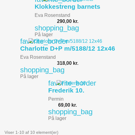
Klokkestreng barnets
Eva Rosenstand
290,00 kr.
shopping_bag
På lager
favorite_border
Charlotte D+P m/5188/12 12x46
Eva Rosenstand
318,00 kr.
shopping_bag
På lager
favorite_border
Frederik 10.
Permin
69,00 kr.
shopping_bag
På lager
Viser 1-10 af 10 element(er)