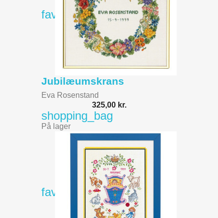
favorite_border
Jubilæumskrans
Eva Rosenstand
325,00 kr.
shopping_bag
På lager
favorite_border