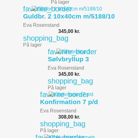
På lager
favorite_border
Guldbr. 2 10x40cm m/5188/10
Eva Rosenstand
345,00 kr.
shopping_bag
På lager
favorite_border
Sølvbryllup 3
Eva Rosenstand
345,00 kr.
shopping_bag
På lager
favorite_border
Konfirmation 7 p/d
Eva Rosenstand
308,00 kr.
shopping_bag
På lager
favorite_border