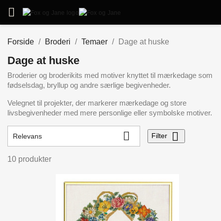

Forside
Broderi
Temaer
Dage at huske
Dage at huske
Broderier og broderikits med motiver knyttet til mærkedage som
fødselsdag, bryllup og andre særlige begivenheder.
Velegnet til projekter, der markerer mærkedage og store
livsbegivenheder med mere personlige eller symbolske motiver.


Filter
Relevans
10 produkter