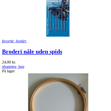
favorite_border
Broderi nåle uden spids
24,00 kr.
shopping_bag
På lager