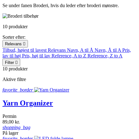
Se under fanen Broderi, hvis du leder efter broderi mønstre.
10 produkter
Sorter efter:
Relevans

Tilbud, højest til lavest
Relevans
Navn, A til Å
Navn, Å til A
Pris,
lav til høj
Pris, høj til lav
Reference, A to Z
Reference, Z to A
Filter

10 produkter
Aktive filtre
favorite_border
Yarn Organizer
Permin
89,00 kr.
shopping_bag
På lager
favorite_border