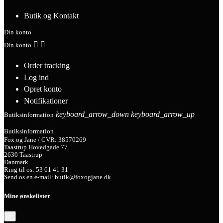
Butik og Kontakt
Din konto


Din konto
Order tracking
Log ind
Opret konto
Notifikationer
keyboard_arrow_down
keyboard_arrow_up
Butiksinformation
Butiksinformation
Fox og Jane / CVR: 38570269
Taastrup Hovedgade 77
2630 Taastrup
Danmark
Ring til os:
53 61 41 31
Send os en e-mail:
butik@foxogjane.dk
Mine ønskelister
×