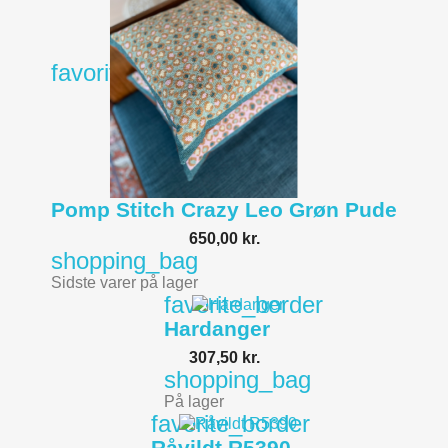
favorite_border
Pomp Stitch Crazy Leo Grøn Pude
650,00 kr.
shopping_bag
Sidste varer på lager
favorite_border
Hardanger
307,50 kr.
shopping_bag
På lager
favorite_border
Råvildt R5390