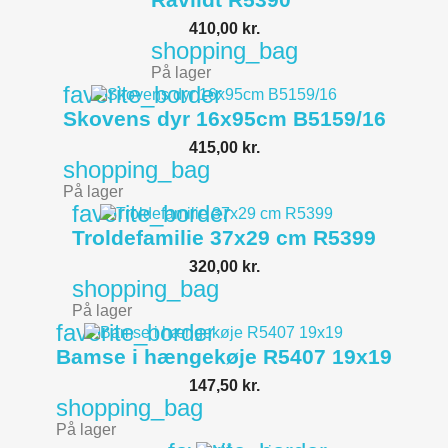
410,00 kr.
shopping_bag
På lager
favorite_border
Skovens dyr 16x95cm B5159/16
415,00 kr.
shopping_bag
På lager
favorite_border
Troldefamilie 37x29 cm R5399
320,00 kr.
shopping_bag
På lager
favorite_border
Bamse i hængekøje R5407 19x19
147,50 kr.
shopping_bag
På lager