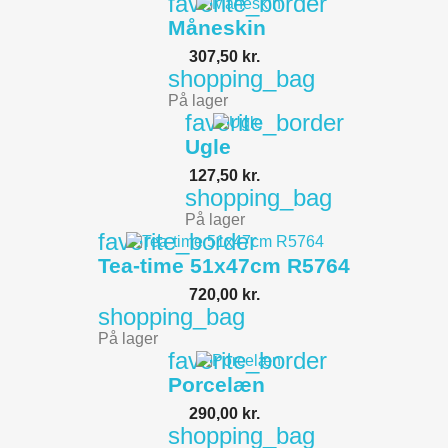
favorite_border
Måneskin
307,50 kr.
shopping_bag
På lager
favorite_border
Ugle
127,50 kr.
shopping_bag
På lager
favorite_border
Tea-time 51x47cm R5764
720,00 kr.
shopping_bag
På lager
favorite_border
Porcelæn
290,00 kr.
shopping_bag