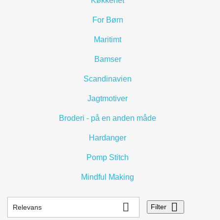
Køkkenet
For Børn
Maritimt
Bamser
Scandinavien
Jagtmotiver
Broderi - på en anden måde
Hardanger
Pomp Stitch
Mindful Making


Filter
Relevans