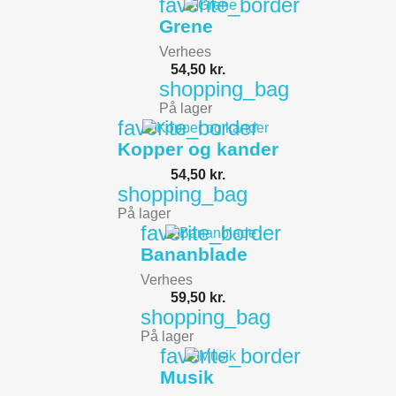
favorite_border
Grene
Verhees
54,50 kr.
shopping_bag
På lager
favorite_border
Kopper og kander
54,50 kr.
shopping_bag
På lager
favorite_border
Bananblade
Verhees
59,50 kr.
shopping_bag
På lager
favorite_border
Musik