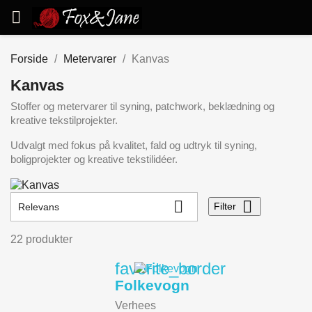

Forside
Metervarer
Kanvas
Kanvas
Stoffer og metervarer til syning, patchwork, beklædning og
kreative tekstilprojekter.
Udvalgt med fokus på kvalitet, fald og udtryk til syning,
boligprojekter og kreative tekstilidéer.


Filter
Relevans
22 produkter
favorite_border
Folkevogn
Verhees