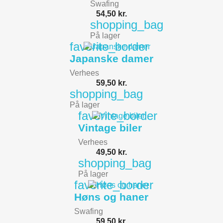
Swafing
54,50 kr.
shopping_bag
På lager
favorite_border
Japanske damer
Verhees
59,50 kr.
shopping_bag
På lager
favorite_border
Vintage biler
Verhees
49,50 kr.
shopping_bag
På lager
favorite_border
Høns og haner
Swafing
59,50 kr.