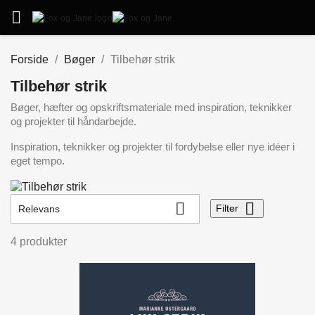

Forside
Bøger
Tilbehør strik
Tilbehør strik
Bøger, hæfter og opskriftsmateriale med inspiration, teknikker
og projekter til håndarbejde.
Inspiration, teknikker og projekter til fordybelse eller nye idéer i
eget tempo.


Filter
Relevans
4 produkter