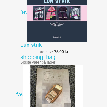
favorite_border
Lun strik
75,00 kr.
100,00 kr.
shopping_bag
Sidste varer på lager
favorite_border