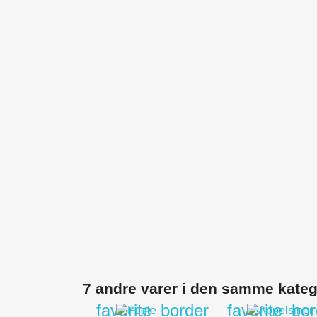
7 andre varer i den samme kateg
favorite_border
favorite_bo