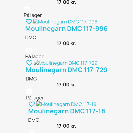
17,00 kr.
shopping_bag
På lager
favorite_border
Moulinegarn DMC 117-996
DMC
17,00 kr.
shopping_bag
På lager
favorite_border
Moulinegarn DMC 117-729
DMC
17,00 kr.
shopping_bag
På lager
favorite_border
Moulinegarn DMC 117-18
DMC
17,00 kr.
shopping_bag