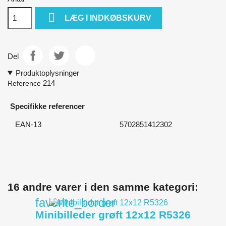

LÆG I INDKØBSKURV
Del
Produktoplysninger
214
Reference
Specifikke referencer
EAN-13
5702851412302
16 andre varer i den samme kategori:
favorite_border
Minibilleder grøft 12x12 R5326