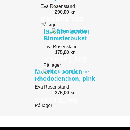
Eva Rosenstand
290,00 kr.
shopping_bag
På lager
favorite_border
Blomsterbuket
Eva Rosenstand
175,00 kr.
shopping_bag
På lager
favorite_border
Rhododendron, pink
Eva Rosenstand
375,00 kr.
shopping_bag
På lager