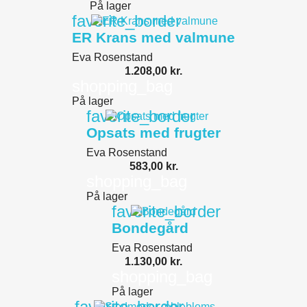
På lager
favorite_border
ER Krans med valmune
Eva Rosenstand
1.208,00 kr.
shopping_bag
På lager
favorite_border
Opsats med frugter
Eva Rosenstand
583,00 kr.
shopping_bag
På lager
favorite_border
Bondegård
Eva Rosenstand
1.130,00 kr.
shopping_bag
På lager
favorite_border