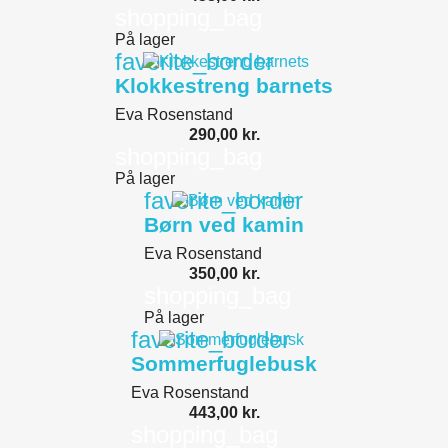
shopping_bag
På lager
favorite_border
Klokkestreng barnets
Eva Rosenstand
290,00 kr.
shopping_bag
På lager
favorite_border
Børn ved kamin
Eva Rosenstand
350,00 kr.
shopping_bag
På lager
favorite_border
Sommerfuglebusk
Eva Rosenstand
443,00 kr.
shopping_bag