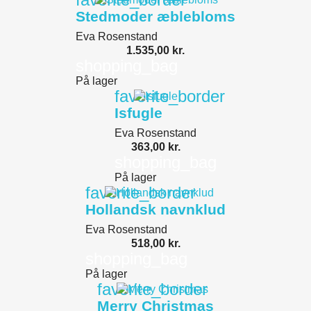
Stedmoder æblebloms
Eva Rosenstand
1.535,00 kr.
shopping_bag
På lager
favorite_border
Isfugle
Eva Rosenstand
363,00 kr.
shopping_bag
På lager
favorite_border
Hollandsk navnklud
Eva Rosenstand
518,00 kr.
shopping_bag
På lager
favorite_border
Merry Christmas