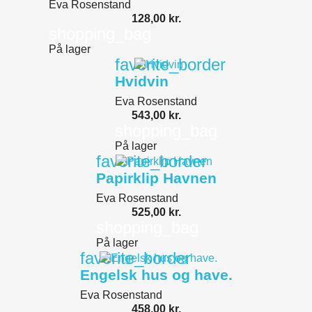
Eva Rosenstand
128,00 kr.
shopping_bag
På lager
favorite_border
Hvidvin
Eva Rosenstand
543,00 kr.
shopping_bag
På lager
favorite_border
Papirklip Havnen
Eva Rosenstand
525,00 kr.
shopping_bag
På lager
favorite_border
Engelsk hus og have.
Eva Rosenstand
458,00 kr.