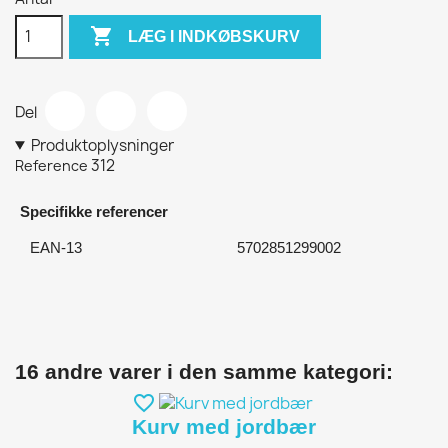

LÆG I INDKØBSKURV
Del
Produktoplysninger
312
Reference
Specifikke referencer
EAN-13
5702851299002
16 andre varer i den samme kategori:
favorite_border
Kurv med jordbær