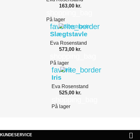
163,00 kr.
shopping_bag
På lager
favorite_border
Slægtstavle
Eva Rosenstand
573,00 kr.
shopping_bag
På lager
favorite_border
Iris
Eva Rosenstand
525,00 kr.
shopping_bag
På lager

KUNDESERVICE