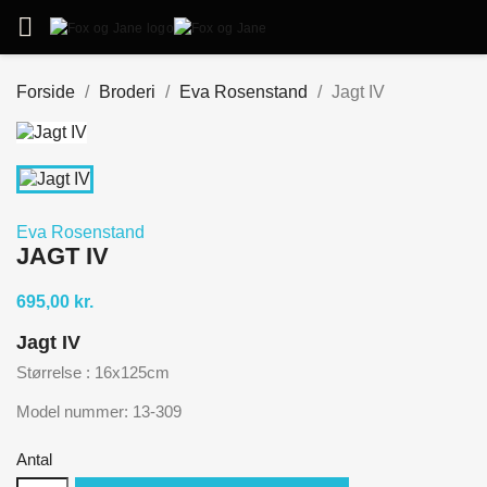

Forside
Broderi
Eva Rosenstand
Jagt IV
Eva Rosenstand
JAGT IV
695,00 kr.
Jagt IV
Størrelse : 16x125cm
Model nummer: 13-309
Antal