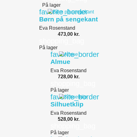
På lager
favorite_border
Børn på sengekant
Eva Rosenstand
473,00 kr.
shopping_bag
På lager
favorite_border
Almue
Eva Rosenstand
728,00 kr.
shopping_bag
På lager
favorite_border
Silhuetklip
Eva Rosenstand
528,00 kr.
shopping_bag
På lager