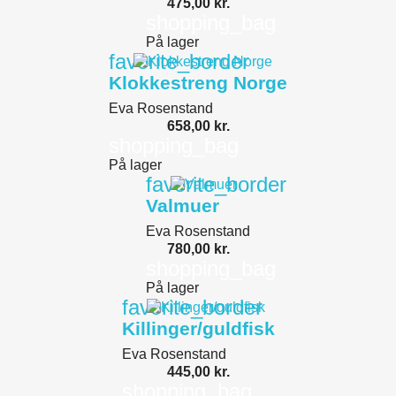
475,00 kr.
shopping_bag
På lager
favorite_border
Klokkestreng Norge
Eva Rosenstand
658,00 kr.
shopping_bag
På lager
favorite_border
Valmuer
Eva Rosenstand
780,00 kr.
shopping_bag
På lager
favorite_border
Killinger/guldfisk
Eva Rosenstand
445,00 kr.
shopping_bag