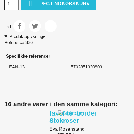

LÆG I INDKØBSKURV
Del
Produktoplysninger
326
Reference
Specifikke referencer
EAN-13
5702851330903
16 andre varer i den samme kategori:
favorite_border
Stokroser
Eva Rosenstand