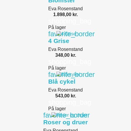
Blomster
Eva Rosenstand
1.898,00 kr.
shopping_bag
På lager
favorite_border
4 Grise
Eva Rosenstand
348,00 kr.
shopping_bag
På lager
favorite_border
Blå cykel
Eva Rosenstand
543,00 kr.
shopping_bag
På lager
favorite_border
Roser og druer
Eva Rosenstand