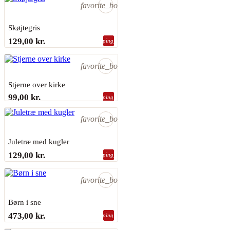
favorite_border
Skøjtegris
PERMIN
129,00 kr.
shopping_bag
Sidste varer på lager
favorite_border
Stjerne over kirke
99,00 kr.
shopping_bag
Sidste varer på lager
favorite_border
Juletræ med kugler
PERMIN
129,00 kr.
shopping_bag
Sidste varer på lager
favorite_border
Børn i sne
EVA ROSENSTAND
473,00 kr.
shopping_bag
På lager