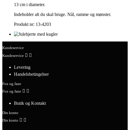
13 cm i diameter.
Indeholder alt du skal bruge. Nål, ramme og mønster.
Produkt nr: 13-4203
Kundeservice


Kundeservice
Levering
Handelsbetingelser
Fox og Jane


Fox og Jane
Butik og Kontakt
Din konto


Din konto