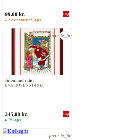
99,00 kr.
shopping_bag
Sidste varer på lager
favorite_border
Julemand i dør
EVA ROSENSTAND
345,00 kr.
shopping_bag
På lager
favorite_border