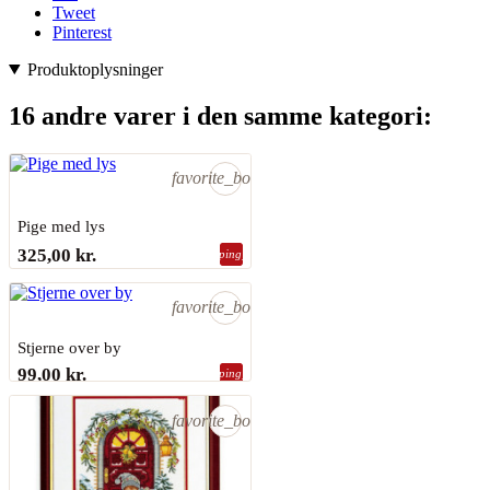
Tweet
Pinterest
Produktoplysninger
16 andre varer i den samme kategori:
favorite_border
Pige med lys
EVA ROSENSTAND
325,00 kr.
shopping_bag
På lager
favorite_border
Stjerne over by
99,00 kr.
shopping_bag
Sidste varer på lager
favorite_border