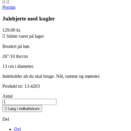


Permin
Julehjerte med kugler
129,00 kr.

Sidste varer på lager
Broderi på hør.
26"/10 thr/cm
13 cm i diameter.
Indeholder alt du skal bruge. Nål, ramme og mønster.
Produkt nr: 13-4203
Antal

Læg i indkøbskurv
Del
Del