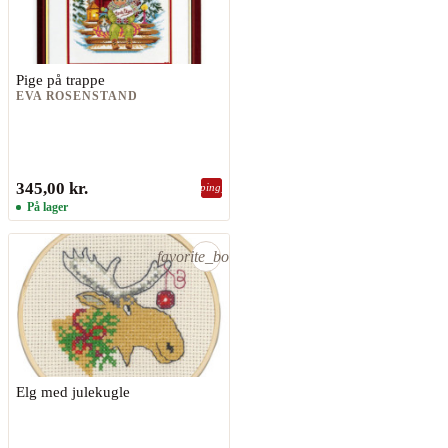
Pige på trappe
EVA ROSENSTAND
345,00 kr.
shopping_bag
På lager
favorite_border
Elg med julekugle