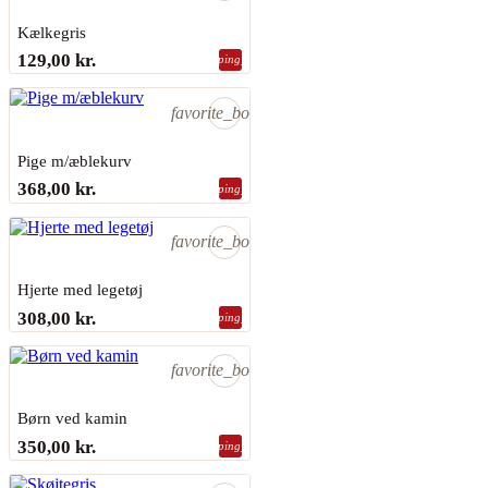
Kælkegris
PERMIN
129,00 kr.
shopping_bag
Sidste varer på lager
favorite_border
Pige m/æblekurv
EVA ROSENSTAND
368,00 kr.
shopping_bag
På lager
favorite_border
Hjerte med legetøj
EVA ROSENSTAND
308,00 kr.
shopping_bag
På lager
favorite_border
Børn ved kamin
EVA ROSENSTAND
350,00 kr.
shopping_bag
På lager