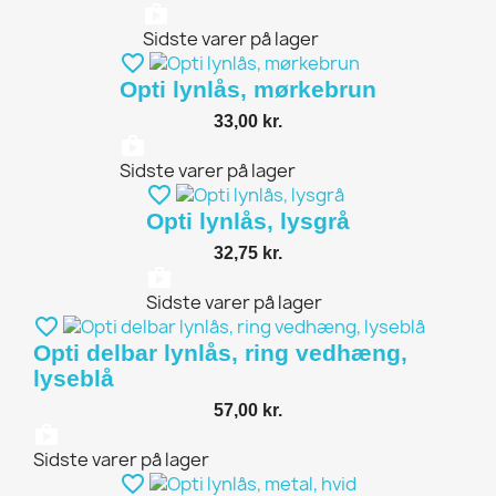
shopping_bag
Sidste varer på lager
favorite_border
Opti lynlås, mørkebrun
33,00 kr.
shopping_bag
Sidste varer på lager
favorite_border
Opti lynlås, lysgrå
32,75 kr.
shopping_bag
Sidste varer på lager
favorite_border
Opti delbar lynlås, ring vedhæng,
lyseblå
57,00 kr.
shopping_bag
Sidste varer på lager
favorite_border