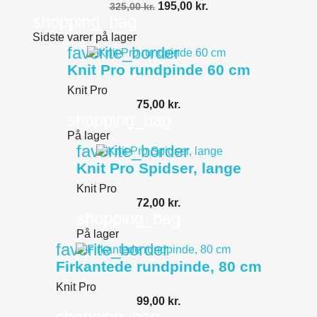
195,00 kr.
325,00 kr.
shopping_bag
Sidste varer på lager
favorite_border
Knit Pro rundpinde 60 cm
Knit Pro
75,00 kr.
shopping_bag
På lager
favorite_border
Knit Pro Spidser, lange
Knit Pro
72,00 kr.
shopping_bag
På lager
favorite_border
Firkantede rundpinde, 80 cm
Knit Pro
99,00 kr.
shopping_bag