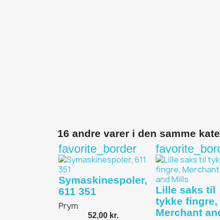
16 andre varer i den samme kate
favorite_border
favorite_bor
Symaskinespoler,
Lille saks til
611 351
tykke fingre,
Prym
Merchant an
52,00 kr.