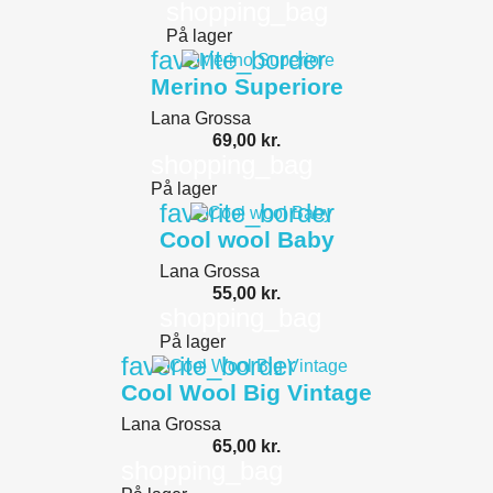
shopping_bag
På lager
favorite_border
Merino Superiore
Lana Grossa
69,00 kr.
shopping_bag
På lager
favorite_border
Cool wool Baby
Lana Grossa
55,00 kr.
shopping_bag
På lager
favorite_border
Cool Wool Big Vintage
Lana Grossa
65,00 kr.
shopping_bag