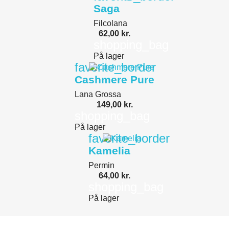
Saga
Filcolana
62,00 kr.
shopping_bag
På lager
favorite_border
Cashmere Pure
Lana Grossa
149,00 kr.
shopping_bag
På lager
favorite_border
Kamelia
Permin
64,00 kr.
shopping_bag
På lager