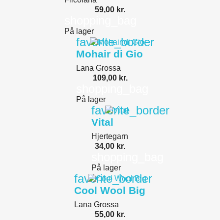
59,00 kr.
shopping_bag
På lager
favorite_border
Mohair di Gio
Lana Grossa
109,00 kr.
shopping_bag
På lager
favorite_border
Vital
Hjertegarn
34,00 kr.
shopping_bag
På lager
favorite_border
Cool Wool Big
Lana Grossa
55,00 kr.