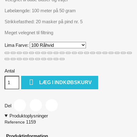
Løbelængde: 100 meter på 50 gram
Strikkefasthed: 20 masker på pind nr. 5
Meget velegnet til filtning
Lima Farve:
Antal

LÆG I INDKØBSKURV
Del
Produktoplysninger
1159
Reference
Produktinformation