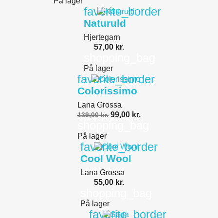
På lager
favorite_border
Naturuld
Hjertegarn
57,00 kr.
shopping_bag
På lager
favorite_border
Colorissimo
Lana Grossa
99,00 kr.
139,00 kr.
shopping_bag
På lager
favorite_border
Cool Wool
Lana Grossa
55,00 kr.
shopping_bag
På lager
favorite_border