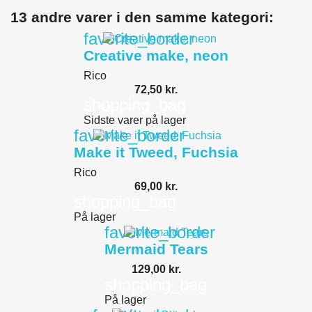
13 andre varer i den samme kategori:
favorite_border
Creative make, neon
Rico
72,50 kr.
shopping_bag
Sidste varer på lager
favorite_border
Make it Tweed, Fuchsia
Rico
69,00 kr.
shopping_bag
På lager
favorite_border
Mermaid Tears
129,00 kr.
shopping_bag
På lager