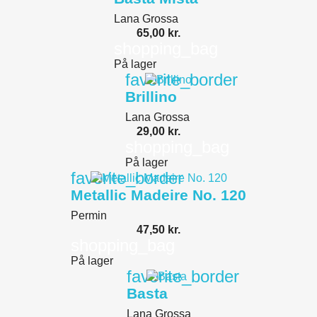
Lana Grossa
65,00 kr.
shopping_bag
På lager
favorite_border
Brillino
Lana Grossa
29,00 kr.
shopping_bag
På lager
favorite_border
Metallic Madeire No. 120
Permin
47,50 kr.
shopping_bag
På lager
favorite_border
Basta
Lana Grossa