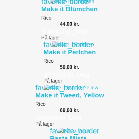
favorite_border
Make it Blümchen
Rico
44,00 kr.
shopping_bag
På lager
favorite_border
Make it Perlchen
Rico
59,00 kr.
shopping_bag
På lager
favorite_border
Make it Tweed, Yellow
Rico
69,00 kr.
shopping_bag
På lager
favorite_border
Basta Mista