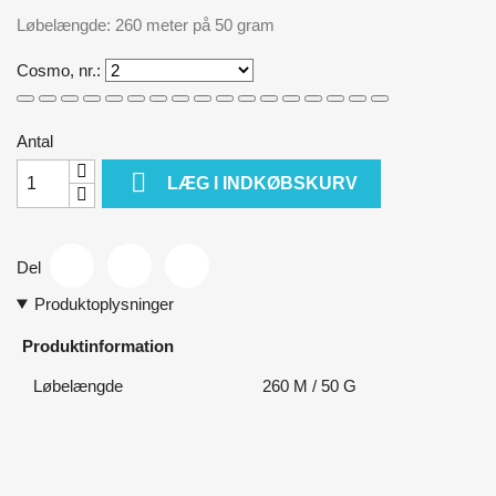
Løbelængde: 260 meter på 50 gram
Cosmo, nr.:
Antal

LÆG I INDKØBSKURV
Del
Produktoplysninger
Produktinformation
Løbelængde
260 M / 50 G