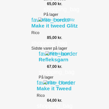
65,00 kr.
shopping_bag
På lager
favorite_border
Make it tweed Glitz
Rico
85,00 kr.
shopping_bag
Sidste varer på lager
favorite_border
Refleksgarn
67,00 kr.
shopping_bag
På lager
favorite_border
Make it Tweed
Rico
64,00 kr.
shopping_bag