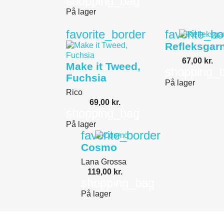
shopping_bag
På lager
favorite_border
favorite_bo
Refleksgar
67,00 kr.
Make it Tweed,
shopping_
Fuchsia
På lager
Rico
69,00 kr.
shopping_bag
På lager
favorite_border
Cosmo
Lana Grossa
119,00 kr.
shopping_bag
På lager