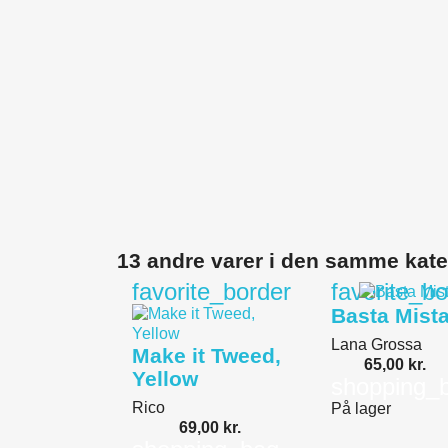
13 andre varer i den samme kate
favorite_border
favorite_bo
Basta Mist
Lana Grossa
Make it Tweed,
65,00 kr.
Yellow
shopping_
Rico
På lager
69,00 kr.