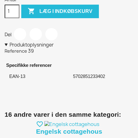

LÆG I INDKØBSKURV
Del
Produktoplysninger
39
Reference
Specifikke referencer
EAN-13
5702851233402
16 andre varer i den samme kategori:
favorite_border
Engelsk cottagehous